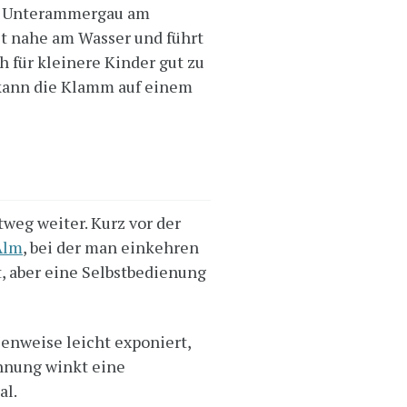
 Unterammergau am
st nahe am Wasser und führt
h für kleinere Kinder gut zu
 kann die Klamm auf einem
weg weiter. Kurz vor der
Alm
, bei der man einkehren
, aber eine Selbstbedienung
enweise leicht exponiert,
ohnung winkt eine
al.