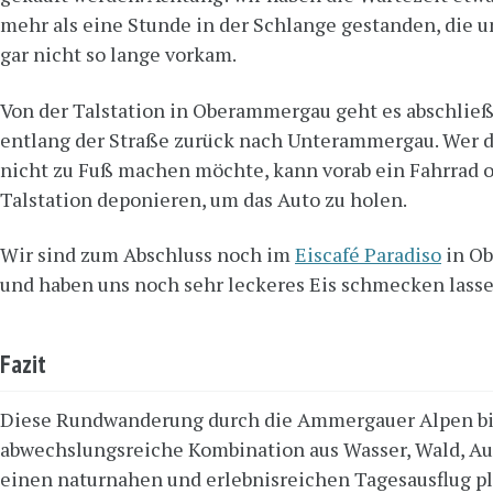
mehr als eine Stunde in der Schlange gestanden, die un
gar nicht so lange vorkam.
Von der Talstation in Oberammergau geht es abschli
entlang der Straße zurück nach Unterammergau. Wer d
nicht zu Fuß machen möchte, kann vorab ein Fahrrad o
Talstation deponieren, um das Auto zu holen.
Wir sind zum Abschluss noch im
Eiscafé Paradiso
in O
und haben uns noch sehr leckeres Eis schmecken lasse
Fazit
Diese Rundwanderung durch die Ammergauer Alpen bi
abwechslungsreiche Kombination aus Wasser, Wald, Au
einen naturnahen und erlebnisreichen Tagesausflug pla