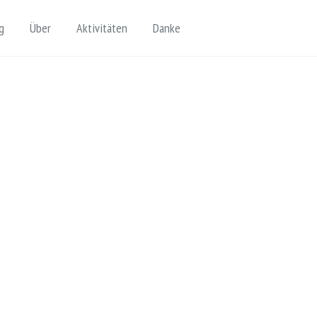
Toggle search
g
Über
Aktivitäten
Danke