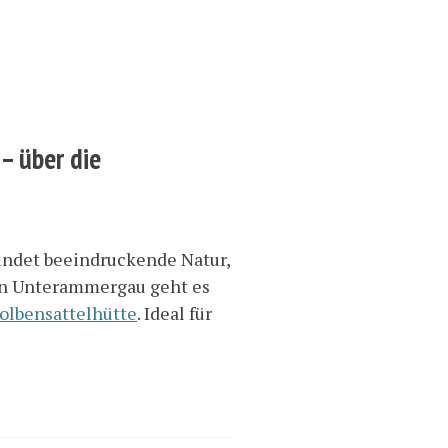
– über die
ndet beeindruckende Natur,
on Unterammergau geht es
olbensattelhütte
. Ideal für