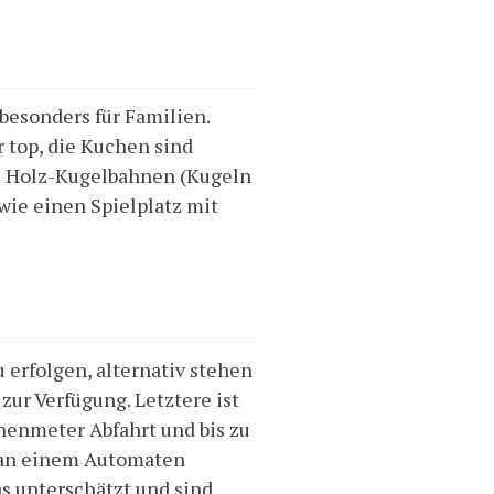
, besonders für Familien.
 top, die Kuchen sind
re Holz-Kugelbahnen (Kugeln
ie einen Spielplatz mit
erfolgen, alternativ stehen
zur Verfügung. Letztere ist
henmeter Abfahrt und bis zu
n an einem Automaten
s unterschätzt und sind