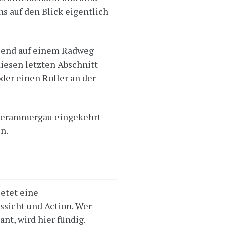
s auf den Blick eigentlich
eßend auf einem Radweg
iesen letzten Abschnitt
der einen Roller an der
berammergau eingekehrt
n.
etet eine
ssicht und Action. Wer
nt, wird hier fündig.