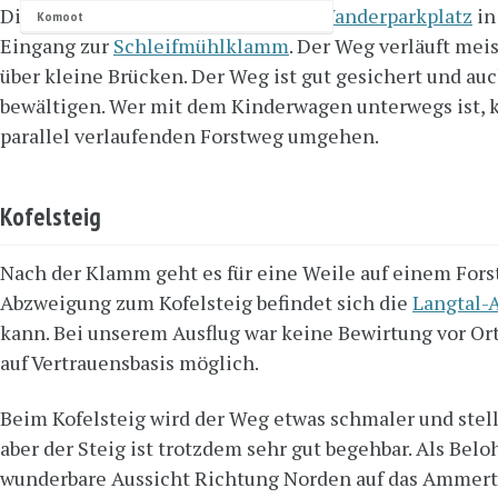
Die Wanderung beginnt auf einem
Wanderparkplatz
in
Komoot
Eingang zur
Schleifmühlklamm
. Der Weg verläuft mei
über kleine Brücken. Der Weg ist gut gesichert und auc
bewältigen. Wer mit dem Kinderwagen unterwegs ist,
parallel verlaufenden Forstweg umgehen.
Kofelsteig
Nach der Klamm geht es für eine Weile auf einem Forst
Abzweigung zum Kofelsteig befindet sich die
Langtal-
kann. Bei unserem Ausflug war keine Bewirtung vor Ort
auf Vertrauensbasis möglich.
Beim Kofelsteig wird der Weg etwas schmaler und stell
aber der Steig ist trotzdem sehr gut begehbar. Als Bel
wunderbare Aussicht Richtung Norden auf das Ammert