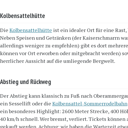
Kolbensattelhütte
Die
Kolbensattelhütte
ist ein idealer Ort für eine Rast
Neben Speisen und Getränken (der Kaiserschmarrn war
allerdings weniger zu empfehlen) gibt es dort mehre
können vor Ort erworben oder mitgebracht werden) sow
herrlicher Aussicht auf die umliegende Bergwelt.
Abstieg und Rückweg
Der Abstieg kann klassisch zu Fuß nach Oberammergau 
ein Sessellift oder die
Kolbensattel-Sommerrodelbahn
ein besonderes Highlight: 2600 Meter Strecke, 400 Hö
40 km/h schnell. Wer bremst, verliert. Tickets könne
gekauft werden. Achtung: wir haben die Wartezeit etwa