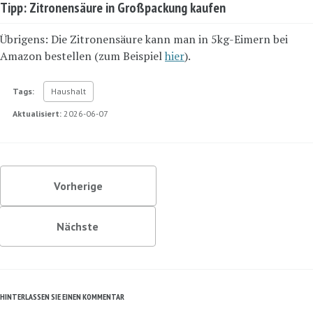
Tipp: Zitronensäure in Großpackung kaufen
Übrigens: Die Zitronensäure kann man in 5kg-Eimern bei
Amazon bestellen (zum Beispiel
hier
).
Tags:
Haushalt
Aktualisiert:
2026-06-07
Vorherige
Nächste
HINTERLASSEN SIE EINEN KOMMENTAR