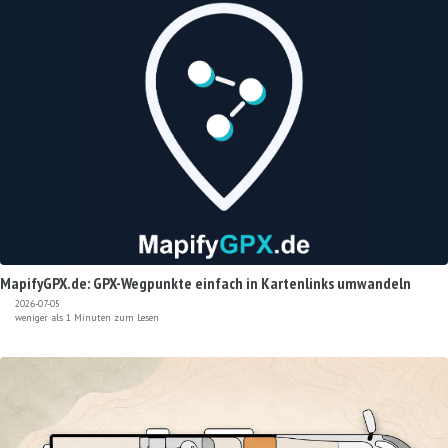
MapifyGPX.de: GPX-Wegpunkte einfach in Kartenlinks umwandeln
2026-07-05
weniger als 1 Minuten zum Lesen