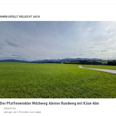
IHNEN GEFÄLLT VIELLEICHT AUCH
Der Pfaffenwinkler Milchweg: kleiner Rundweg mit Käse-Alm
2026-07-26
weniger als 1 Minuten zum Lesen