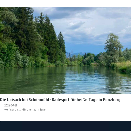
Die Loisach bei Schönmühl - Badespot für heiße Tage in Penzberg
2026-07-19
weniger als 1 Minuten zum Lesen