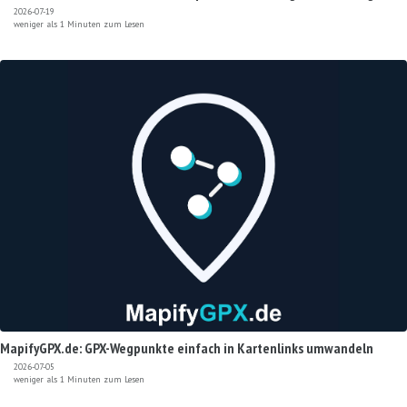
2026-07-19
weniger als 1 Minuten zum Lesen
MapifyGPX.de: GPX-Wegpunkte einfach in Kartenlinks umwandeln
2026-07-05
weniger als 1 Minuten zum Lesen