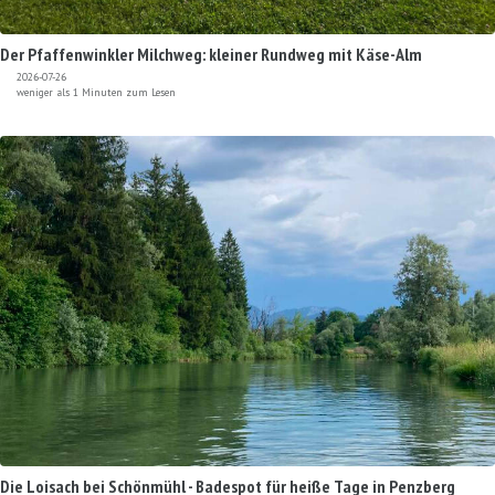
Der Pfaffenwinkler Milchweg: kleiner Rundweg mit Käse-Alm
2026-07-26
weniger als 1 Minuten zum Lesen
Die Loisach bei Schönmühl - Badespot für heiße Tage in Penzberg